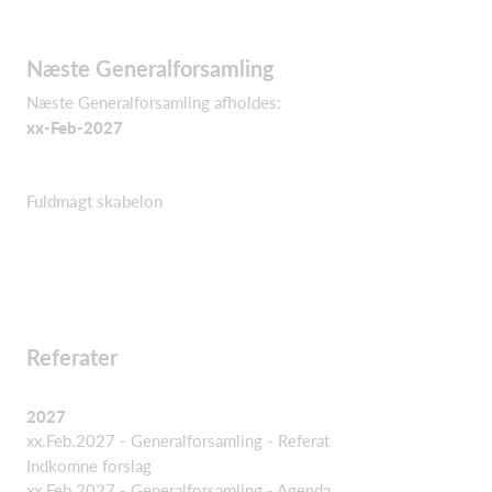
Næste Generalforsamling
Næste Generalforsamling afholdes:
xx-Feb-2027
Fuldmagt skabelon
Referater
2027
xx.Feb.2027 - Generalforsamling - Referat
Indkomne forslag
xx.Feb.2027 - Generalforsamling - Agenda